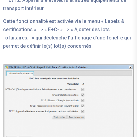
– lot 12. Appareils élévateurs et autres équipements de
transport intérieur.
Cette fonctionnalité est activée via le menu « Labels &
certifications » => « E+C- » => « Ajouter des lots
fofaitaires… » qui déclenche l’affichage d’une fenêtre qui
permet de définir le(s) lot(s) concernés.