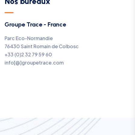
Nos bureaux
Groupe Trace - France
Parc Eco-Normandie
76430 Saint Romain de Colbosc
+33 (0)2 32 79 59 60
info[@]groupetrace.com